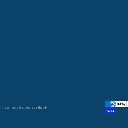
GAIN Cashmere
Tecnología de Shopify