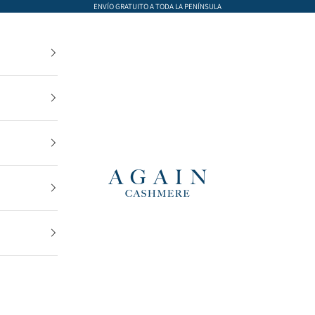
ENVÍO GRATUITO A TODA LA PENÍNSULA
AGAIN Cashmere