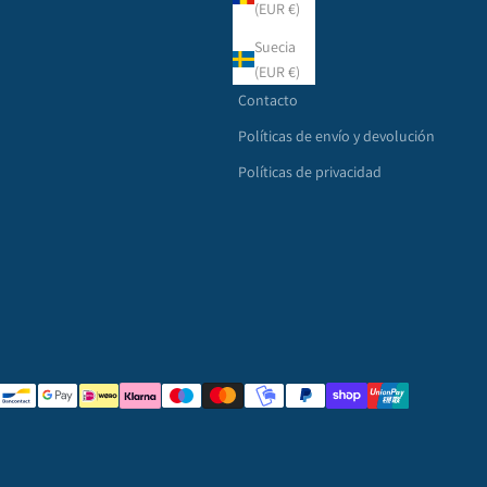
(EUR €)
Otros
Suecia
Buscar
(EUR €)
Contacto
Políticas de envío y devolución
Políticas de privacidad