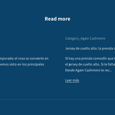
Read more
Category_Again Cashmere
Jersey de cuello alto: la prenda
emporada: el rosa se convierte en
Si hay una prenda comodín que 
hemos visto en los principales
el jersey de cuello alto. Si te fa
Desde Again Cashmere te rec...
Leer más