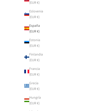
(EUR €)
Eslovenia
(EUR €)
España
(EUR €)
Estonia
(EUR €)
Finlandia
(EUR €)
Francia
(EUR €)
Grecia
(EUR €)
Hungría
(EUR €)