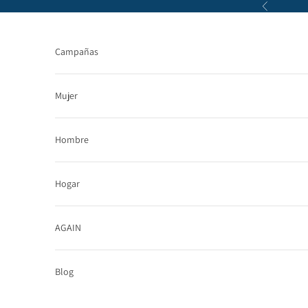
Ir al contenido
Anterior
Campañas
Mujer
Hombre
Hogar
AGAIN
Blog