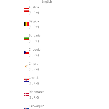
English
Austria
(EUR €)
Bélgica
(EUR €)
Bulgaria
(EUR €)
Chequia
(EUR €)
Chipre
(EUR €)
Croacia
(EUR €)
Dinamarca
(EUR €)
Eslovaquia