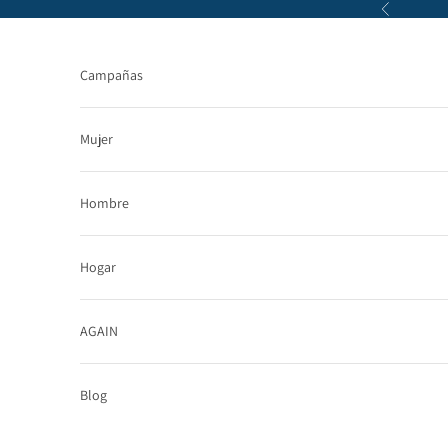
Ir al contenido
Anterior
Campañas
Mujer
Hombre
Hogar
AGAIN
Blog