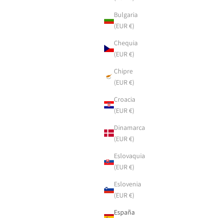
Bulgaria
(EUR €)
Chequia
(EUR €)
Chipre
(EUR €)
Croacia
(EUR €)
Dinamarca
(EUR €)
Eslovaquia
(EUR €)
Eslovenia
(EUR €)
España