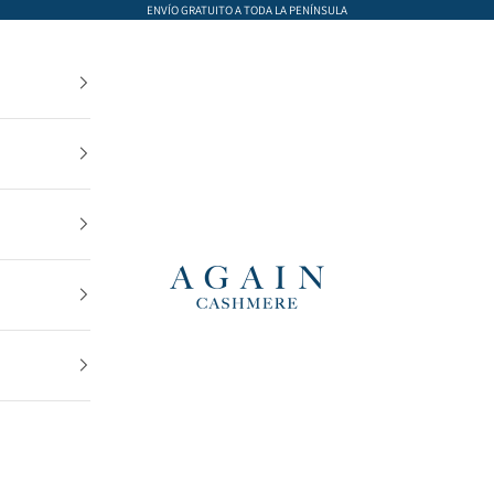
ENVÍO GRATUITO A TODA LA PENÍNSULA
AGAIN Cashmere