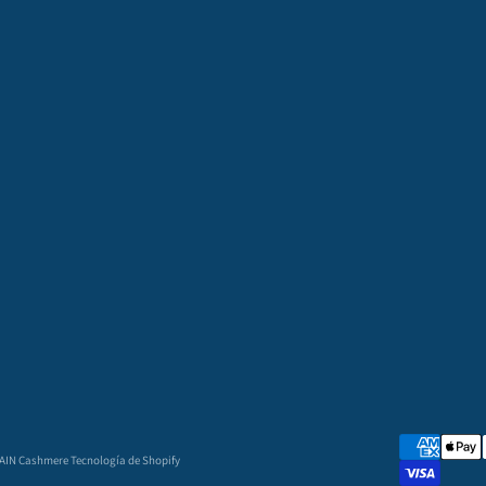
GAIN Cashmere
Tecnología de Shopify