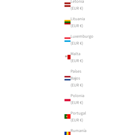
Letonia
(EUR €)
Lituania
(EUR €)
Luxemburgo
(EUR €)
Malta
(EUR €)
Países
Bajos
(EUR €)
Polonia
(EUR €)
Portugal
(EUR €)
Rumanía