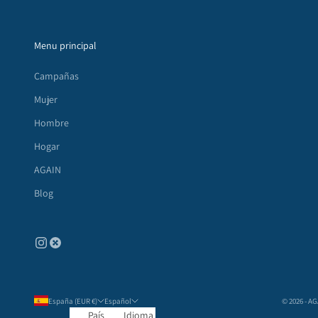
Menu principal
Campañas
Mujer
Hombre
Hogar
AGAIN
Blog
España (EUR €)
Español
© 2026 - A
País
Idioma