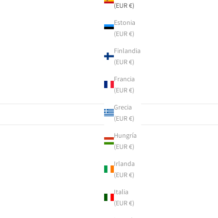
(EUR €)
Estonia
(EUR €)
Finlandia
(EUR €)
Francia
(EUR €)
Grecia
(EUR €)
Hungría
(EUR €)
Irlanda
(EUR €)
Italia
(EUR €)