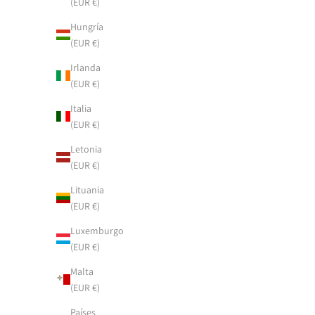
(EUR €)
Hungría
(EUR €)
Irlanda
(EUR €)
Italia
(EUR €)
Letonia
(EUR €)
Lituania
(EUR €)
Luxemburgo
(EUR €)
Malta
(EUR €)
Países