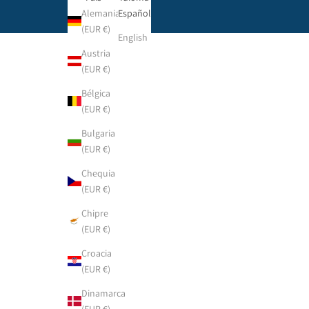
Alemania
Español
(EUR €)
English
Austria
(EUR €)
Bélgica
(EUR €)
Bulgaria
(EUR €)
Chequia
(EUR €)
Chipre
(EUR €)
Croacia
(EUR €)
Dinamarca
(EUR €)