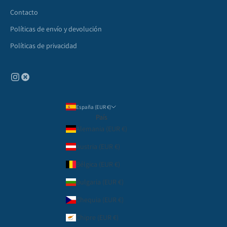
Contacto
Políticas de envío y devolución
Políticas de privacidad
España (EUR €)
País
Alemania (EUR €)
Austria (EUR €)
Bélgica (EUR €)
Bulgaria (EUR €)
Chequia (EUR €)
Chipre (EUR €)