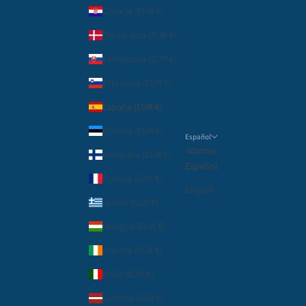
Croacia (EUR €)
Dinamarca (EUR €)
Eslovaquia (EUR €)
Eslovenia (EUR €)
España (EUR €)
Estonia (EUR €)
Español
Idioma
Finlandia (EUR €)
Español
Francia (EUR €)
English
Grecia (EUR €)
Hungría (EUR €)
Irlanda (EUR €)
Italia (EUR €)
Letonia (EUR €)