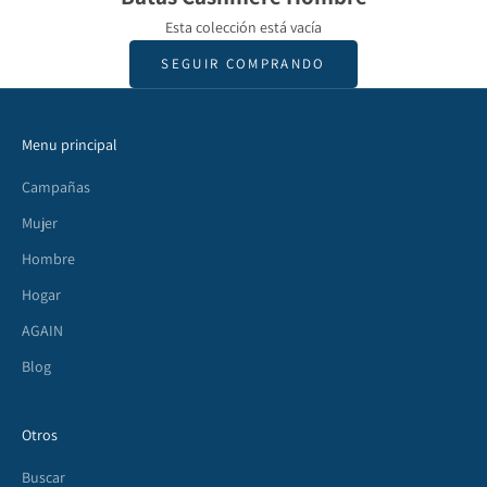
Esta colección está vacía
SEGUIR COMPRANDO
Menu principal
Campañas
Mujer
Hombre
Hogar
AGAIN
Blog
Otros
Buscar