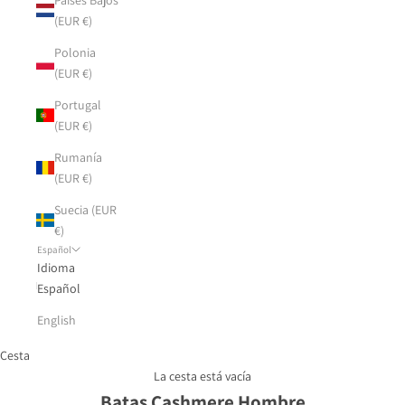
(EUR €)
Polonia
(EUR €)
Portugal
(EUR €)
Rumanía
(EUR €)
Suecia (EUR
€)
Español
Idioma
Español
English
Cesta
La cesta está vacía
Batas Cashmere Hombre