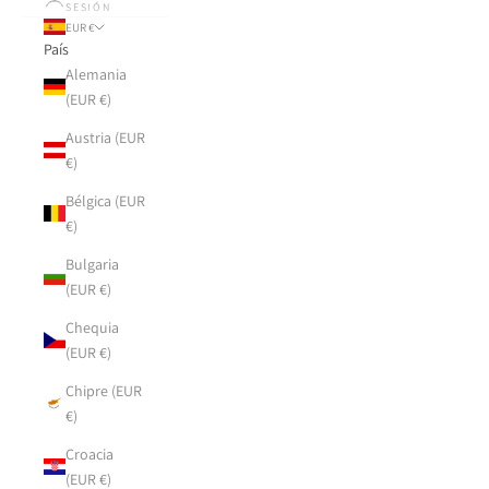
SESIÓN
EUR €
País
Alemania
(EUR €)
Austria (EUR
€)
Bélgica (EUR
€)
Bulgaria
(EUR €)
Chequia
(EUR €)
Chipre (EUR
€)
Croacia
(EUR €)