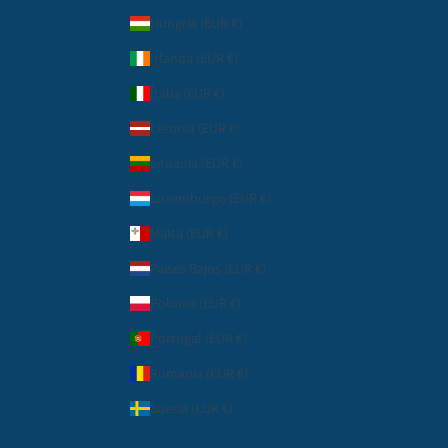
Hungría (EUR €)
Irlanda (EUR €)
Italia (EUR €)
Letonia (EUR €)
Lituania (EUR €)
Luxemburgo (EUR €)
Malta (EUR €)
Países Bajos (EUR €)
Polonia (EUR €)
Portugal (EUR €)
Rumanía (EUR €)
Suecia (EUR €)