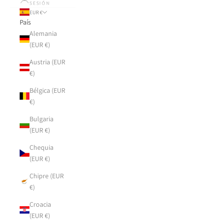
SESIÓN
EUR €
País
Alemania
(EUR €)
Austria (EUR
€)
Bélgica (EUR
€)
Bulgaria
(EUR €)
Chequia
(EUR €)
Chipre (EUR
€)
Croacia
(EUR €)