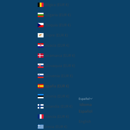
Bélgica (EUR €)
Bulgaria (EUR €)
Chequia (EUR €)
Chipre (EUR €)
Croacia (EUR €)
Dinamarca (EUR €)
Eslovaquia (EUR €)
Eslovenia (EUR €)
España (EUR €)
Estonia (EUR €)
Español
Idioma
Finlandia (EUR €)
Español
Francia (EUR €)
English
Grecia (EUR €)