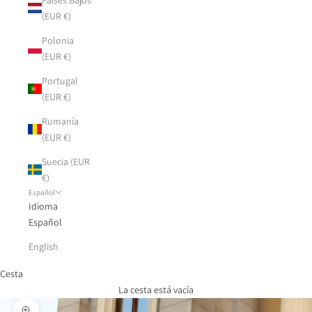
(EUR €)
Polonia
(EUR €)
Portugal
(EUR €)
Rumanía
(EUR €)
Suecia (EUR
€)
Español
Idioma
Español
English
Cesta
La cesta está vacía