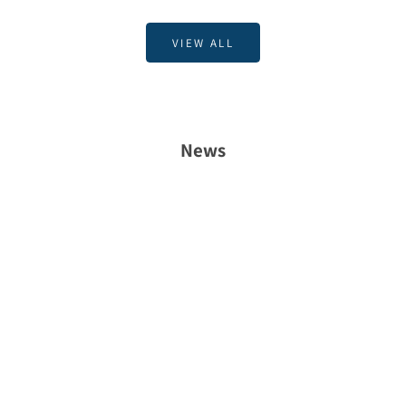
VIEW ALL
News