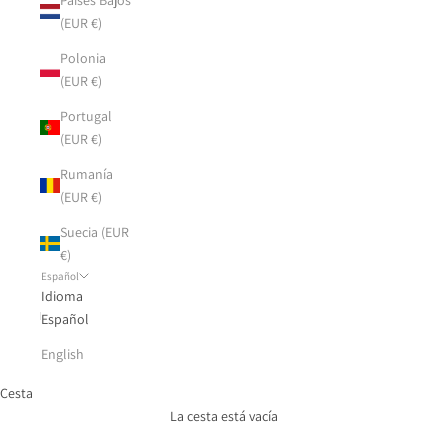
(EUR €)
Polonia
(EUR €)
Portugal
(EUR €)
Rumanía
(EUR €)
Suecia (EUR
€)
Español
Idioma
Español
English
Cesta
La cesta está vacía