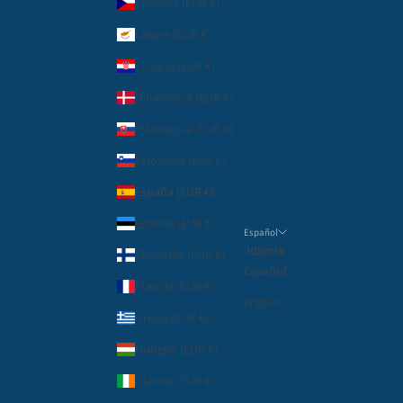
Chequia (EUR €)
Chipre (EUR €)
Croacia (EUR €)
Dinamarca (EUR €)
Eslovaquia (EUR €)
Eslovenia (EUR €)
España (EUR €)
Estonia (EUR €)
Español
Idioma
Finlandia (EUR €)
Español
Francia (EUR €)
English
Grecia (EUR €)
Hungría (EUR €)
Irlanda (EUR €)