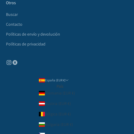
Otros
Buscar
Contacto
Políticas de envío y devolución
Políticas de privacidad
España (EUR €)
País
Alemania (EUR €)
Austria (EUR €)
Bélgica (EUR €)
Bulgaria (EUR €)