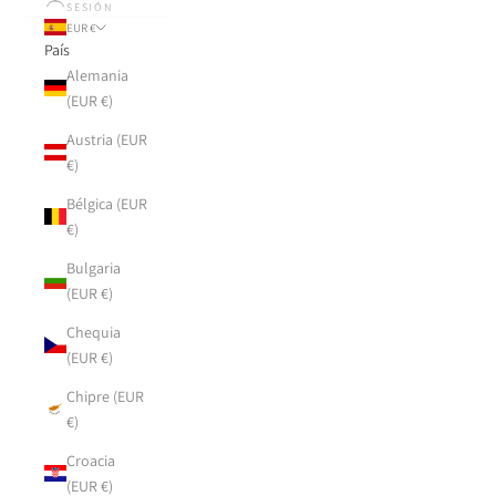
SESIÓN
EUR €
País
Alemania
(EUR €)
Austria (EUR
€)
Bélgica (EUR
€)
Bulgaria
(EUR €)
Chequia
(EUR €)
Chipre (EUR
€)
Croacia
(EUR €)