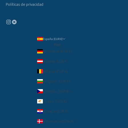
Políticas de privacidad
España (EUR €)
País
Alemania (EUR €)
Austria (EUR €)
Bélgica (EUR €)
Bulgaria (EUR €)
Chequia (EUR €)
Chipre (EUR €)
Croacia (EUR €)
Dinamarca (EUR €)