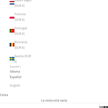
(EUR €)
Polonia
(EUR €)
Portugal
(EUR €)
Rumanía
(EUR €)
Suecia (EUR
€)
Español
Idioma
Español
English
Cesta
La cesta está vacía