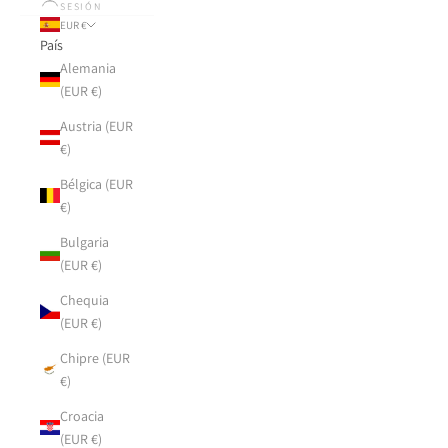
SESIÓN
EUR €
País
Alemania
(EUR €)
Austria (EUR
€)
Bélgica (EUR
€)
Bulgaria
(EUR €)
Chequia
(EUR €)
Chipre (EUR
€)
Croacia
(EUR €)