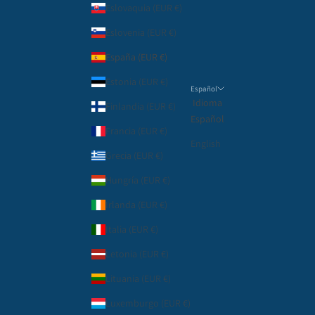
Eslovaquia (EUR €)
Eslovenia (EUR €)
España (EUR €)
Estonia (EUR €)
Español
Idioma
Finlandia (EUR €)
Español
Francia (EUR €)
English
Grecia (EUR €)
Hungría (EUR €)
Irlanda (EUR €)
Italia (EUR €)
Letonia (EUR €)
Lituania (EUR €)
Luxemburgo (EUR €)