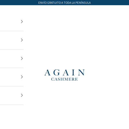
ENVÍO GRATUITO A TODA LA PENÍNSULA
AGAIN Cashmere