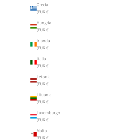
Grecia
(EUR €)
Hungría
(EUR €)
Irlanda
(EUR €)
Italia
(EUR €)
Letonia
(EUR €)
Lituania
(EUR €)
Luxemburgo
(EUR €)
Malta
(EUR €)