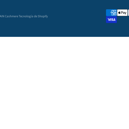
GAIN Cashmere
Tecnología de Shopify