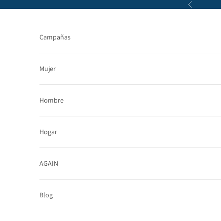
Ir al contenido
Anterior
Campañas
Mujer
Hombre
Hogar
AGAIN
Blog