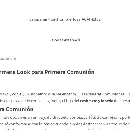
Campañas
Mujer
Hombre
Hogar
AGAIN
Blog
La cesta está vacía
Cashmere
hmere Look para Primera Comunión
Mayo y con el, un momento que me encanta... Las Primeras Comuniones. Es
ico traje o vestido con la elegancia y el lujo del
cashmere y la seda
de nuestr
ra Comunión
mera opción es en un traje de chaqueta dos piezas, fácil de combinar y perf
or qué conformarse con lo básico cuando puedes destacar con un toque de s