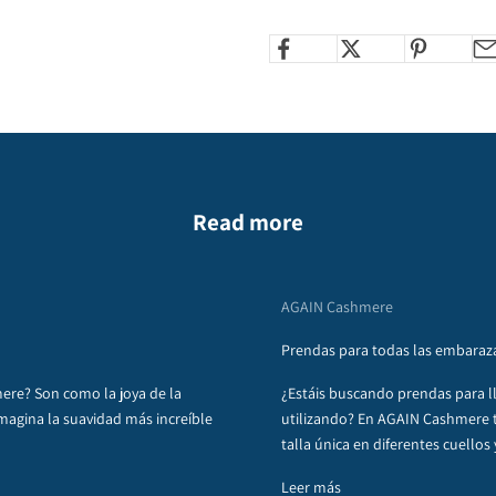
Read more
AGAIN Cashmere
Prendas para todas las embaraz
ere? Son como la joya de la
¿Estáis buscando prendas para l
magina la suavidad más increíble
utilizando? En AGAIN Cashmere 
talla única en diferentes cuellos y
Leer más